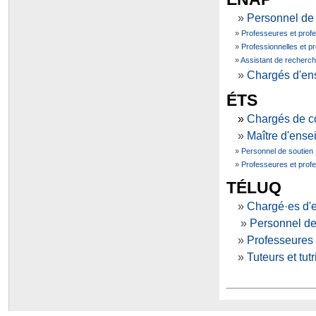
»
Personnel de
»
Professeures et prof
»
Professionnelles et p
»
Assistant de recherc
»
Chargés d'en
ÉTS
»
Chargés de c
»
Maître d'
ense
»
Personnel de soutien
»
Professeures et prof
TÉLUQ
»
Chargé·es d'
»
Personnel de
»
Professeures 
»
Tuteurs et tut